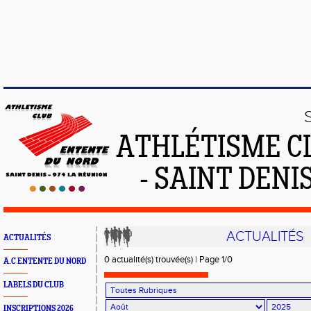
ATHLÉTISME C
- SAINT DENIS
ACTUALITÉS
ACTUALITÉS
0 actualité(s) trouvée(s) | Page 1/0
A.C ENTENTE DU NORD
LABELS DU CLUB
INSCRIPTIONS 2026