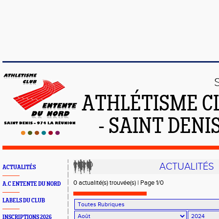
ATHLÉTISME C
- SAINT DENIS
ACTUALITÉS
ACTUALITÉS
0 actualité(s) trouvée(s) | Page 1/0
A.C ENTENTE DU NORD
LABELS DU CLUB
INSCRIPTIONS 2026