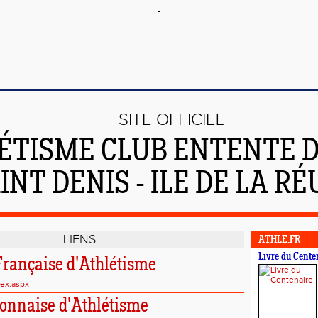
SITE OFFICIEL
ÉTISME CLUB ENTENTE 
AINT DENIS - ILE DE LA R
LIENS
ATHLE.FR
Livre du Cente
Française d'Athlétisme
dex.aspx
onnaise d'Athlétisme