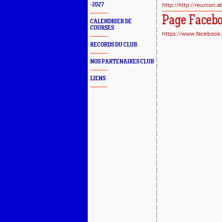
-2027
http://http://reunion.a
Page Facebo
CALENDRIER DE
COURSES
https://www.facebook
RECORDS DU CLUB
NOS PARTENAIRES CLUB
LIENS