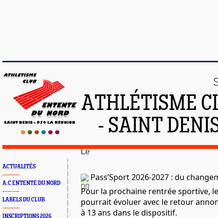
ATHLÉTISME C
- SAINT DENIS
Le
ACTUALITÉS
 Pass’Sport 2026-2027 : du changem
A.C ENTENTE DU NORD
Pour la prochaine rentrée sportive, le
LABELS DU CLUB
pourrait évoluer avec le retour annon
à 13 ans dans le dispositif.
INSCRIPTIONS 2026