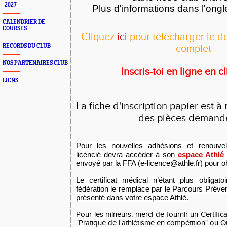
-2027
Plus d'informations dans l'ong
CALENDRIER DE
COURSES
Cliquez
ici
pour télécharger le do
RECORDS DU CLUB
complet
NOS PARTENAIRES CLUB
Inscris-toi en ligne en c
LIENS
La fiche d'inscription papier est 
des pièces demand
Pour les nouvelles adhésions et renouvel
licencié devra accéder à son
espace Athlé
envoyé par la FFA (e-licence@athle.fr) pour ob
Le certificat médical n’étant plus obligat
fédération le remplace par le Parcours Préve
présenté dans votre espace Athlé.
Pour les mineurs, merci de fournir un Certific
"Pratique de l'athlétisme en compétition"
ou Qu