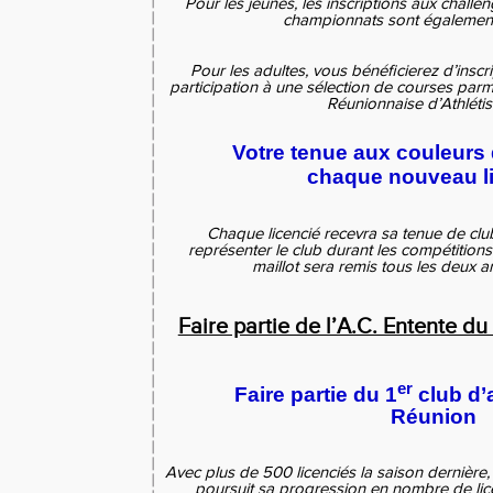
Pour les jeunes, les inscriptions aux challen
championnats sont également 
Pour les adultes, vous bénéficierez d’inscri
participation à une sélection de courses parmi
Réunionnaise d’Athléti
Votre tenue aux couleurs 
chaque nouveau l
Chaque licencié recevra sa tenue de clu
représenter le club durant les compétitions
maillot sera remis tous les deux a
Faire partie de l’A.C. Entente du 
er
Faire partie du 1
club d’
Réunion
Avec plus de 500 licenciés la saison dernière
poursuit sa progression en nombre de li