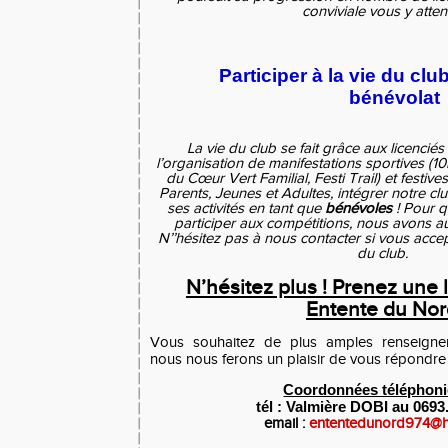
conviviale vous y atten
Participer à la vie du cl
bénévolat
La vie du club se fait grâce aux licenci
l’organisation de manifestations sportives (1
du Cœur Vert Familial, Festi Trail) et festives
Parents, Jeunes et Adultes, intégrer notre club
ses activités en tant que
bénévoles
! Pour q
participer aux compétitions, nous avons au
N’’hésitez pas à nous contacter si vous accep
du club.
N’hésitez plus ! Prenez une l
Entente du Nor
Vous souhaitez de plus amples renseigne
nous nous ferons un plaisir de vous répondre 
Coordonnées téléphon
tél : Valmière DOBI au 0693
email :
ententedunord974@ho