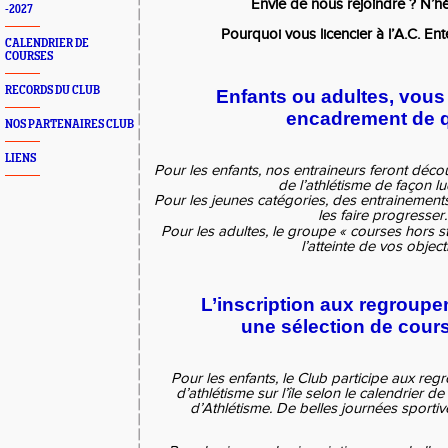
Envie de nous rejoindre ? N’hé
-2027
Pourquoi vous licencier à l’A.C. En
CALENDRIER DE
COURSES
RECORDS DU CLUB
Enfants ou adultes, vous
encadrement de q
NOS PARTENAIRES CLUB
LIENS
Pour les enfants, nos entraineurs feront découv
de l’athlétisme de façon l
Pour les jeunes catégories, des entrainemen
les faire progresser.
Pour les adultes, le groupe « courses hors s
l’atteinte de vos objecti
L’inscription aux regroupe
une sélection de cours
Pour les enfants, le Club participe aux re
d’athlétisme sur l’île selon le calendrier d
d’Athlétisme. De belles journées sportiv